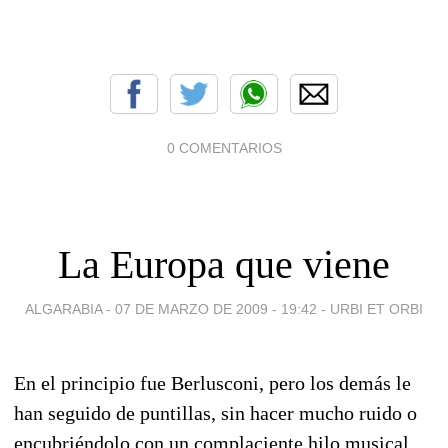
0 COMENTARIOS
La Europa que viene
ALGARABIA -
07 DE MARZO DE 2009 - 19:42
-
URBI ET ORBI
En el principio fue Berlusconi, pero los demás le
han seguido de puntillas, sin hacer mucho ruido o
encubriéndolo con un complaciente hilo musical.