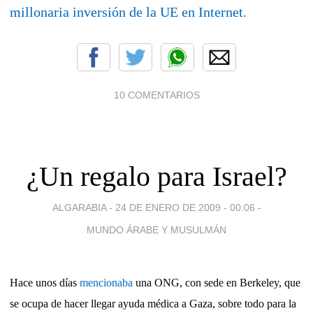
millonaria inversión de la UE en Internet.
10 COMENTARIOS
¿Un regalo para Israel?
ALGARABIA -
24 DE ENERO DE 2009 - 00:06
-
MUNDO ÁRABE Y MUSULMÁN
Hace unos días
mencionaba
una ONG, con sede en Berkeley, que
se ocupa de hacer llegar ayuda médica a Gaza, sobre todo para la