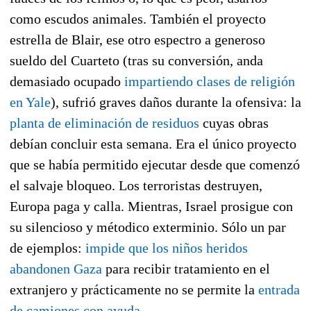
como escudos animales. También el proyecto
estrella de Blair, ese otro espectro a generoso
sueldo del Cuarteto (tras su conversión, anda
demasiado ocupado
impartiendo clases de religión
en Yale
), sufrió graves daños durante la ofensiva: la
planta de eliminación de residuos
cuyas obras
debían concluir esta semana. Era el único proyecto
que se había permitido ejecutar desde que comenzó
el salvaje bloqueo. Los terroristas destruyen,
Europa paga y calla. Mientras, Israel prosigue con
su silencioso y métodico exterminio. Sólo un par
de ejemplos:
impide que los niños heridos
abandonen Gaza
para recibir tratamiento en el
extranjero y prácticamente no se permite la
entrada
de camiones con ayuda
.