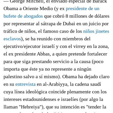
— George Mitchell, el enviado especial de Barack
Obama a Oriente Medio (y ex
presidente de un
bufete de abogados
que cobró 8 millones de dólares
por representar al sátrapa de Dubai en un juicio por
tráfico de niños, el famoso caso de los
niños jinetes
esclavos
), se ha reunido con miembros del
ejecutivo/ejecutor israelí y con el virrey en la zona,
el ex presidente Abbas, a quien pretende fortalecer
para que siga prestando servicio a la causa (poco
importa que éste ya no represente a ningún
palestino salvo a sí mismo). Obama ha dejado claro
en su
entrevista
en al-Arabiyya, la cadena saudí
cuya línea ideológica coincide plenamente con los
intereses estadounidenses e israelíes (por algo la
llaman "Hebreiya"), que su intención es "tender la