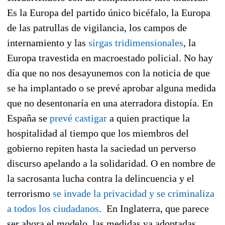
Es la Europa del partido único bicéfalo, la Europa
de las patrullas de vigilancia, los campos de
internamiento y las
sirgas tridimensionales
, la
Europa travestida en macroestado policial. No hay
día que no nos desayunemos con la noticia de que
se ha implantado o se prevé aprobar alguna medida
que no desentonaría en una aterradora distopía. En
España se
prevé castigar
a quien practique la
hospitalidad al tiempo que los miembros del
gobierno repiten hasta la saciedad un perverso
discurso apelando a la solidaridad. O en nombre de
la sacrosanta lucha contra la delincuencia y el
terrorismo
se invade la privacidad y se criminaliza
a todos los ciudadanos
. En Inglaterra, que parece
ser ahora el modelo, las medidas ya adoptadas