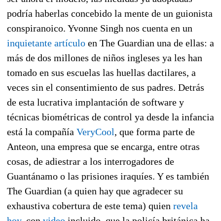
podría haberlas concebido la mente de un guionista
conspiranoico. Yvonne Singh nos cuenta en un
inquietante artículo
en The Guardian una de ellas: a
más de dos millones de niños ingleses ya les han
tomado en sus escuelas las huellas dactilares, a
veces sin el consentimiento de sus padres. Detrás
de esta lucrativa implantación de software y
técnicas biométricas de control ya desde la infancia
está la compañía
VeryCool
, que forma parte de
Anteon, una empresa que se encarga, entre otras
cosas, de adiestrar a los interrogadores de
Guantánamo o las prisiones iraquíes. Y es también
The Guardian (a quien hay que agradecer su
exhaustiva cobertura de este tema) quien
revela
hoy
, con
video
incluido, que la policía británica ha