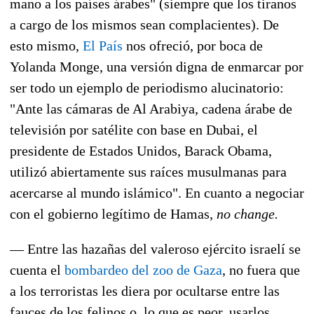
mano a los países árabes" (siempre que los tiranos
a cargo de los mismos sean complacientes). De
esto mismo,
El País
nos ofreció, por boca de
Yolanda Monge, una versión digna de enmarcar por
ser todo un ejemplo de periodismo alucinatorio:
"Ante las cámaras de Al Arabiya, cadena árabe de
televisión por satélite con base en Dubai, el
presidente de Estados Unidos, Barack Obama,
utilizó abiertamente sus raíces musulmanas para
acercarse al mundo islámico". En cuanto a negociar
con el gobierno legítimo de Hamas,
no change.
— Entre las hazañas del valeroso ejército israelí se
cuenta el
bombardeo del zoo de Gaza
, no fuera que
a los terroristas les diera por ocultarse entre las
fauces de los felinos o, lo que es peor, usarlos