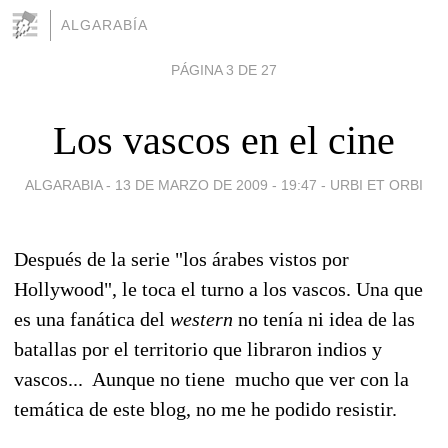
ALGARABÍA
PÁGINA 3 DE 27
Los vascos en el cine
ALGARABIA -
13 DE MARZO DE 2009 - 19:47
-
URBI ET ORBI
Después de la serie "los árabes vistos por
Hollywood", le toca el turno a los vascos. Una que
es una fanática del
western
no tenía ni idea de las
batallas por el territorio que libraron indios y
vascos... Aunque no tiene mucho que ver con la
temática de este blog, no me he podido resistir.