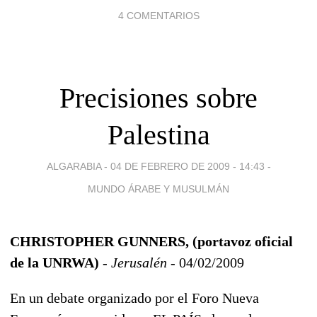
4 COMENTARIOS
Precisiones sobre
Palestina
ALGARABIA -
04 DE FEBRERO DE 2009 - 14:43
-
MUNDO ÁRABE Y MUSULMÁN
CHRISTOPHER GUNNERS, (portavoz oficial
de la UNRWA)
- Jerusalén -
04/02/2009
En un debate organizado por el Foro Nueva