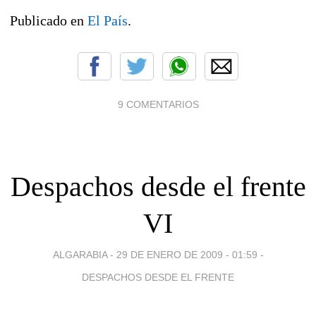
Publicado en
El País
.
9 COMENTARIOS
Despachos desde el frente
VI
ALGARABIA -
29 DE ENERO DE 2009 - 01:59
-
DESPACHOS DESDE EL FRENTE