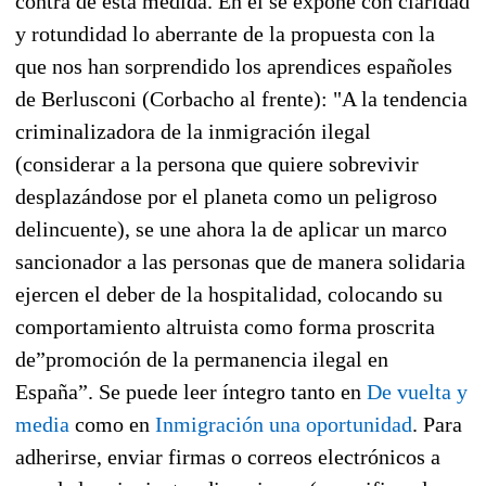
contra de esta medida. En él se expone con claridad
y rotundidad lo aberrante de la propuesta con la
que nos han sorprendido los aprendices españoles
de Berlusconi (Corbacho al frente): "A la tendencia
criminalizadora de la inmigración ilegal
(considerar a la persona que quiere sobrevivir
desplazándose por el planeta como un peligroso
delincuente), se une ahora la de aplicar un marco
sancionador a las personas que de manera solidaria
ejercen el deber de la hospitalidad, colocando su
comportamiento altruista como forma proscrita
de”promoción de la permanencia ilegal en
España”. Se puede leer íntegro tanto en
De vuelta y
media
como en
Inmigración una oportunidad
. Para
adherirse, enviar
firmas o correos electrónicos a