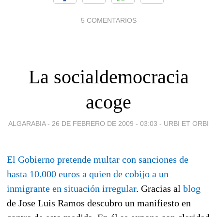
5 COMENTARIOS
La socialdemocracia
acoge
ALGARABIA -
26 DE FEBRERO DE 2009 - 03:03
-
URBI ET ORBI
El Gobierno pretende multar con sanciones de
hasta 10.000 euros a quien de cobijo a un
inmigrante en situación irregular
. Gracias al
blog
de Jose Luis Ramos descubro un manifiesto en