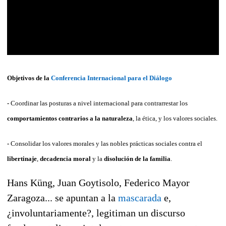
Objetivos de la
Conferencia Internacional para el Diálogo
-
Coordinar las posturas a nivel internacional para contrarrestar los
comportamientos contrarios a la naturaleza
, la ética, y los valores sociales.
-
Consolidar los valores morales y las nobles prácticas sociales contra el
libertinaje
,
decadencia moral
y la
disolución de la familia
.
Hans Küng, Juan Goytisolo, Federico Mayor
Zaragoza... se apuntan a la
mascarada
e,
¿involuntariamente?, legitiman un discurso