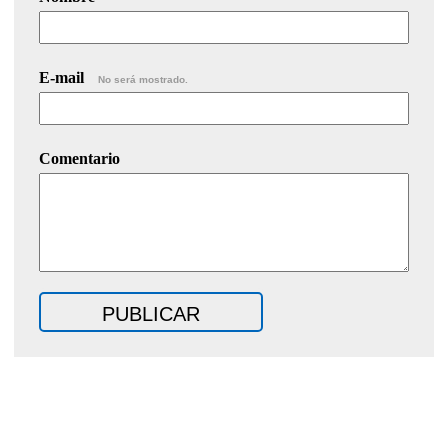
E-mail
No será mostrado.
Comentario