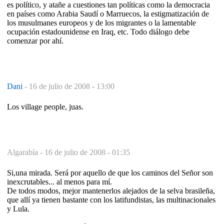
es político, y atañe a cuestiones tan políticas como la democracia
en países como Arabia Saudí o Marruecos, la estigmatización de
los musulmanes europeos y de los migrantes o la lamentable
ocupación estadounidense en Iraq, etc. Todo diálogo debe
comenzar por ahí.
Dani
-
16 de julio de 2008 - 13:00
Los village people, juas.
Algarabía -
16 de julio de 2008 - 01:35
Si,una mirada. Será por aquello de que los caminos del Señor son
inexcrutables... al menos para mí.
De todos modos, mejor mantenerlos alejados de la selva brasileña,
que allí ya tienen bastante con los latifundistas, las multinacionales
y Lula.