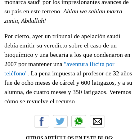
monarca saudí
por los impresionantes avances de
su país en este terreno.
Ahlan wa sahlan marra
zania, Abdullah!
Por cierto, ayer un tribunal de apelación saudí
debía emitir su veredicto sobre el caso de un
bioquímico y una becaria a los que condenaron en
2007 por mantener una
"aventura ilícita por
teléfono"
. La pena impuesta al profesor de 32 años
fue de ocho meses de cárcel y 600 latigazos, y a su
alumna, de cuatro meses y 350 latigazos. Veremos
cómo se revuelve el recurso.
OTROS ARTÍCULOS EN ESTE BLOG: