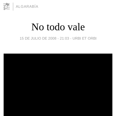
ALGARABÍA
No todo vale
15 DE JULIO DE 2008 - 21:03
-
URBI ET ORBI