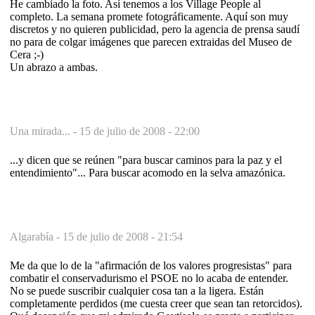
He cambiado la foto. Así tenemos a los Village People al
completo. La semana promete fotográficamente. Aquí son muy
discretos y no quieren publicidad, pero la agencia de prensa saudí
no para de colgar imágenes que parecen extraidas del Museo de
Cera ;-)
Un abrazo a ambas.
Una mirada... -
15 de julio de 2008 - 22:00
...y dicen que se reúnen "para buscar caminos para la paz y el
entendimiento"... Para buscar acomodo en la selva amazónica.
Algarabía -
15 de julio de 2008 - 21:54
Me da que lo de la "afirmación de los valores progresistas" para
combatir el conservadurismo el PSOE no lo acaba de entender.
No se puede suscribir cualquier cosa tan a la ligera. Están
completamente perdidos (me cuesta creer que sean tan retorcidos).