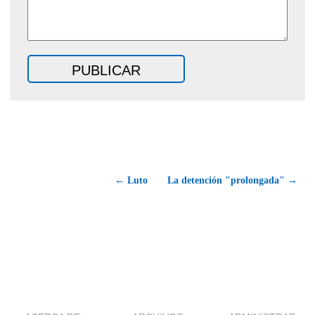
← Luto
La detención "prolongada" →