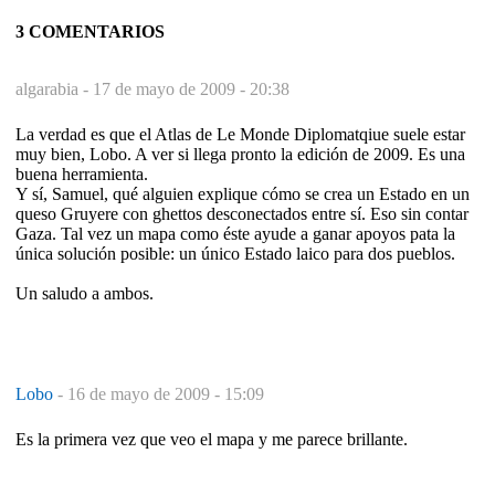
3 COMENTARIOS
algarabia -
17 de mayo de 2009 - 20:38
La verdad es que el Atlas de Le Monde Diplomatqiue suele estar
muy bien, Lobo. A ver si llega pronto la edición de 2009. Es una
buena herramienta.
Y sí, Samuel, qué alguien explique cómo se crea un Estado en un
queso Gruyere con ghettos desconectados entre sí. Eso sin contar
Gaza. Tal vez un mapa como éste ayude a ganar apoyos pata la
única solución posible: un único Estado laico para dos pueblos.
Un saludo a ambos.
Lobo
-
16 de mayo de 2009 - 15:09
Es la primera vez que veo el mapa y me parece brillante.