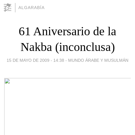
ALGARABÍA
61 Aniversario de la
Nakba (inconclusa)
15 DE MAYO DE 2009 - 14:38
-
MUNDO ÁRABE Y MUSULMÁN