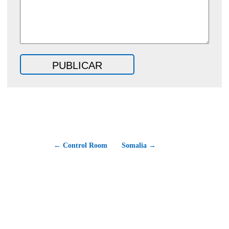
← Control Room
Somalia →