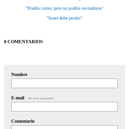
"Podéis correr, pero no podéis esconderos"
"Israel debe perder"
0 COMENTARIOS
Nombre
E-mail
No será mostrado.
Comentario