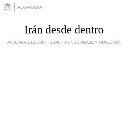
ALGARABÍA
Irán desde dentro
04 DE ABRIL DE 2007 - 23:48
-
MUNDO ÁRABE Y MUSULMÁN